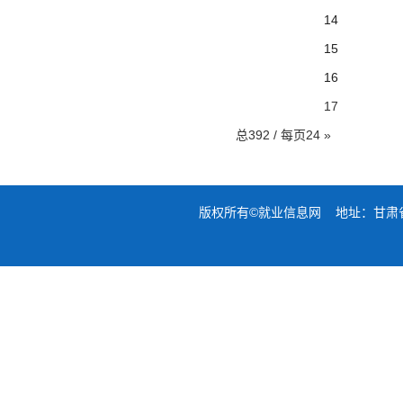
14
15
16
17
总392 / 每页24
»
版权所有©就业信息网 地址：甘肃省兰