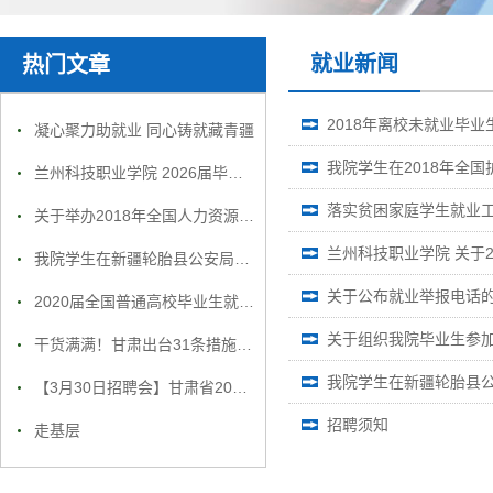
就业新闻
热门文章
2018年离校未就业毕
凝心聚力助就业 同心铸就藏青疆
我院学生在2018年全
兰州科技职业学院 2026届毕业生就业招聘会邀请函
落实贫困家庭学生就业
关于举办2018年全国人力资源市场高校毕业生就业服务周甘肃省人才招聘大会的公告
兰州科技职业学院 关于
我院学生在新疆轮胎县公安局就业合影
关于公布就业举报电话
2020届全国普通高校毕业生就业创业工作网络视频会议召开
关于组织我院毕业生参
干货满满！甘肃出台31条措施促进高校毕业生就业创业
我院学生在新疆轮胎县
【3月30日招聘会】甘肃省2019年春季退役军人暨现役军人家属就业专场招聘会主会场参会单位信息
招聘须知
走基层