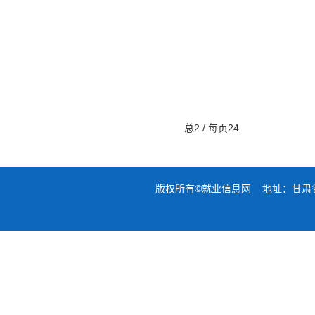
总2 / 每页24
版权所有©就业信息网 地址：甘肃省兰