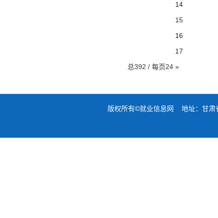
14
15
16
17
总392 / 每页24
»
版权所有©就业信息网 地址：甘肃省兰