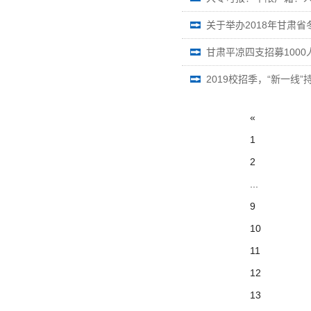
关于举办2018年甘肃
甘肃平凉四支招募1000
2019校招季，“新一线”
«
1
2
...
9
10
11
12
13