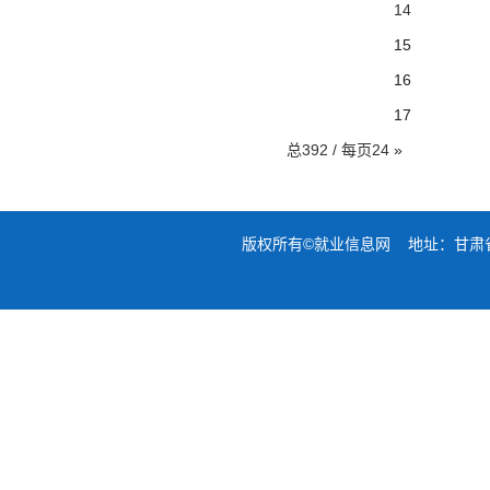
14
15
16
17
总392 / 每页24
»
版权所有©就业信息网 地址：甘肃省兰