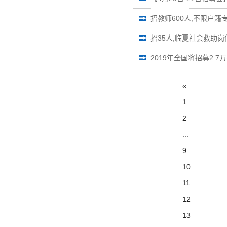
招教师600人,不限户籍
招35人,临夏社会救助岗
2019年全国将招募2.
«
1
2
...
9
10
11
12
13