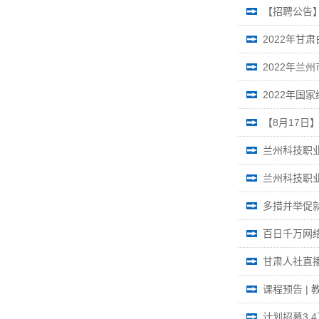
【招聘公告
2022年甘肃
2022年兰
2022年国
【8月17
兰州科技职业
兰州科技职
多措并举促就
百日千万网
甘肃人社直播
课程预告 |
计划招募3.