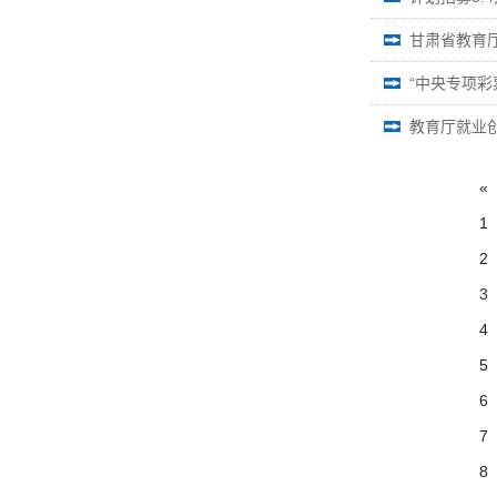
甘肃省教育
教育厅就业
«
1
2
3
4
5
6
7
8