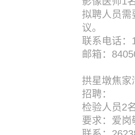
影像医师1
拟聘人员需
议。
联系电话：19
邮箱：84050
拱星墩焦家
招聘：
检验人员2
要求：爱岗
联系：26238