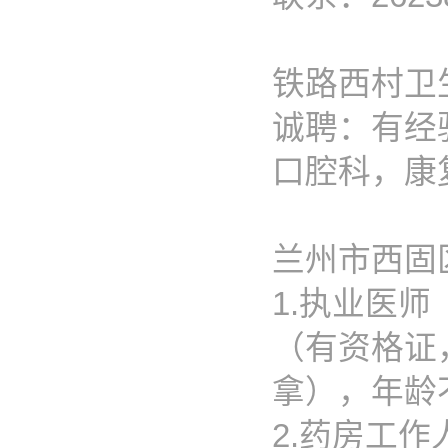
铁路西村卫
诚聘：有经
口腔科，康
兰州市西固
1.执业医师
（有资格证
拿），年龄
2.药房工作