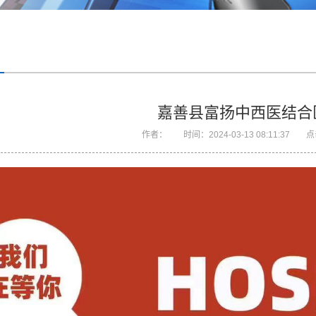
嘉善县富扬中西医结合
作者：
时间：
2024-03-13 08:11:37
点