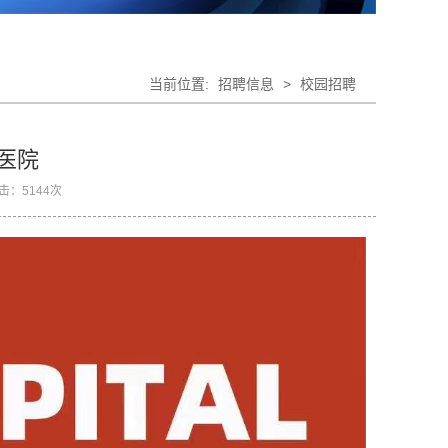
当前位置:
招聘信息
>
校园招聘
医院
击：
5144
次