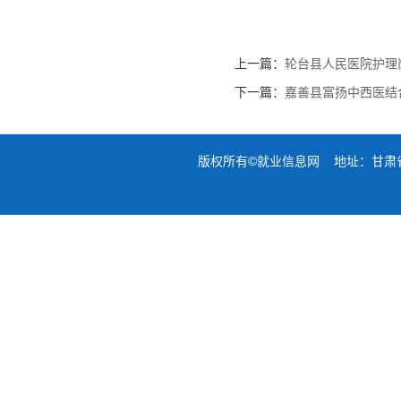
上一篇：
轮台县人民医院护理
下一篇：
嘉善县富扬中西医结
版权所有©就业信息网 地址：甘肃省兰