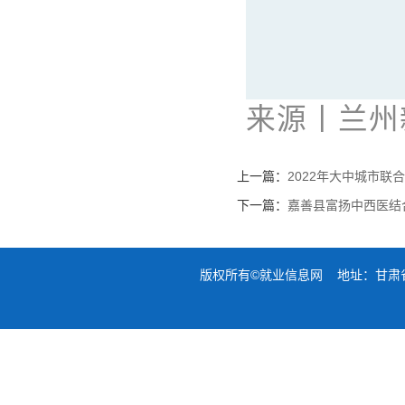
来源丨兰州
上一篇：
2022年大中城市联
下一篇：
嘉善县富扬中西医结
版权所有©就业信息网 地址：甘肃省兰