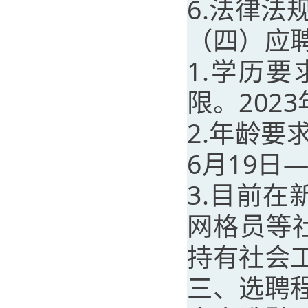
6.法律法
（四）应
1.学历
限。202
2.年龄要
6月19日
3.目前
网格员等
持有社会
三、选聘