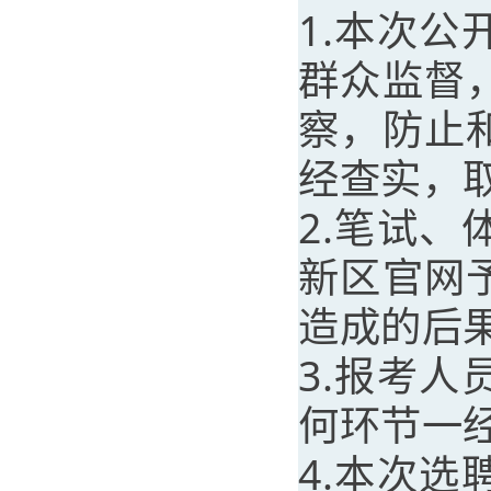
1.本次
群众监督
察，防止
经查实，
2.笔试
新区官网
造成的后
3.报考
何环节一
4.本次