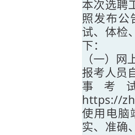
本次选聘
照发布公
试、体检
下：
（一）网
报考人员自2
事考
https://
使用电脑
实、准确