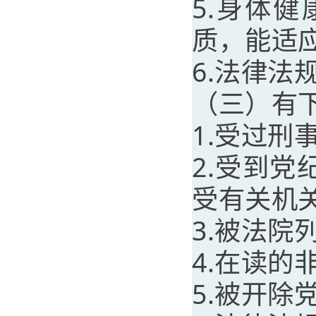
5.身体
质，能适
6.法律法
（三）有
1.受过
2.受到
受有关机
3.被法院
4.在读
5.被开除