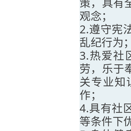
策，具有
观念；
2.遵守
乱纪行为
3.热爱
劳，乐于
关专业知
作；
4.具有
等条件下