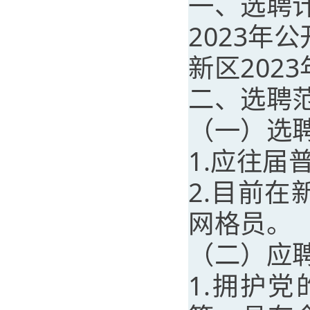
一、选聘
2023年
新区202
二、选聘
（一）选
1.应往届
2.目前
网格员。
（二）应
1.拥护