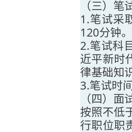
（三）笔
1.笔试
120分钟
2.笔试
近平新时
律基础知
3.笔试时
（四）面
按照不低
行职位职