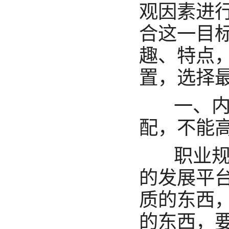
观因素进
合这一目
趣、特点
置，选择
一、内
配，不能
职业规
的发展平
质的东西
的东西，