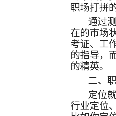
职场打拼
通过测
在的市场
考证、工
的指导，
的精英。
二、职
定位就是
行业定位