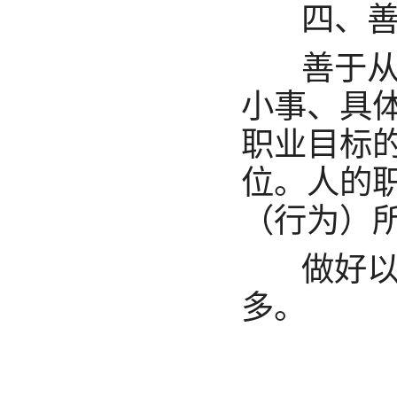
四、善
善于从
小事、具
职业目标
位。人的
（行为）
做好以
多。