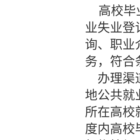
高校毕
业失业登
询、职业
务，符合
办理渠道
地公共就
所在高校
度内高校