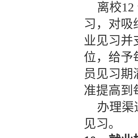
离校1
习，对吸
业见习并
位，给予
员见习期
准提高到每
办理渠
见习。