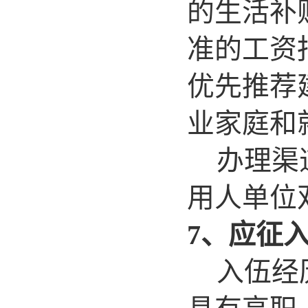
的生活补
准的工资
优先推荐
业家庭和
办理渠
用人单
7
、应征
入伍经