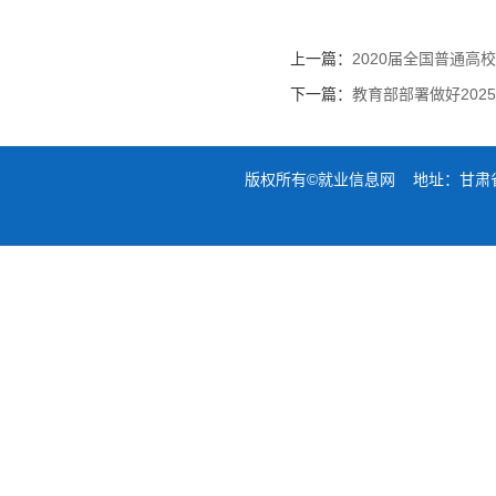
上一篇：
2020届全国普通
下一篇：
教育部部署做好20
版权所有©就业信息网 地址：甘肃省兰