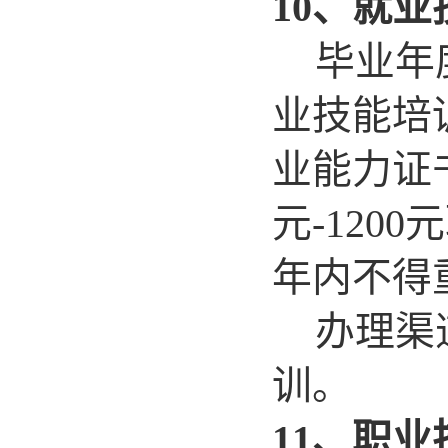
10
、就业
毕业年
业技能培
业能力证
元-12
年内不得
办理渠
训。
11
、职业