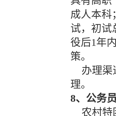
具有高职
成人本科
试，初试
役后1年
策。
办理渠
理。
8
、公务
农村特