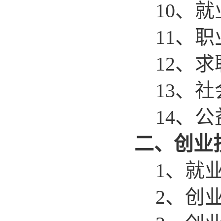
10
、就
11
、职
12
、求
13
、社
14
、公
二、创业
1
、就
2
、创