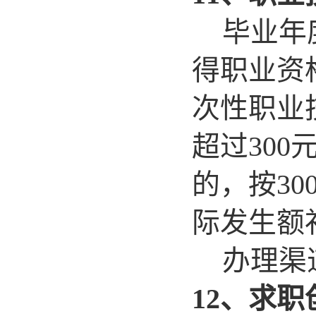
毕业年
得职业资
次性职业
超过300
的，按30
际发生额
办理渠
12
、求职