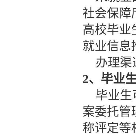
社会保障
高校毕业
就业信息
办理渠
2
、毕业
毕业生
案委托管
称评定等