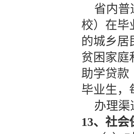
省内普
校）在毕
的城乡居
贫困家庭
助学贷款
毕业生，
办理渠
13
、社会