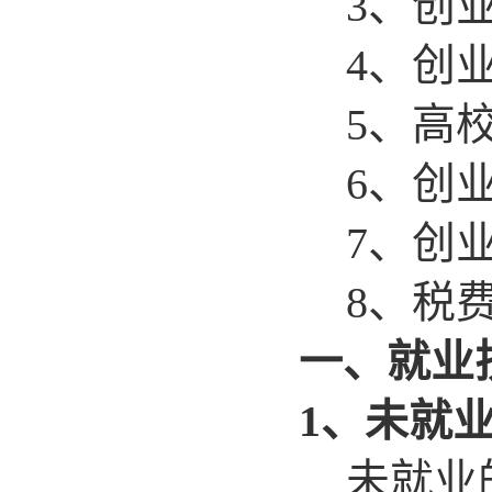
3
、创
4
、创
5
、高
6
、创
7
、创
8
、税
一、就业
1
、未就
未就业