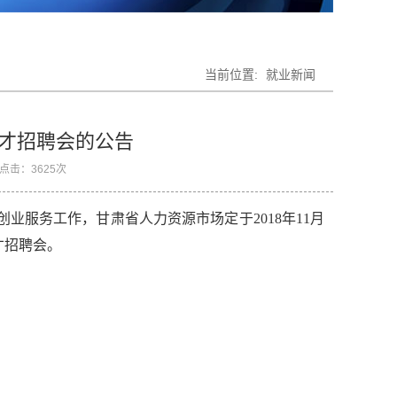
当前位置:
就业新闻
人才招聘会的公告
点击：
3625
次
服务工作，甘肃省人力资源市场定于2018年11月
才招聘会。