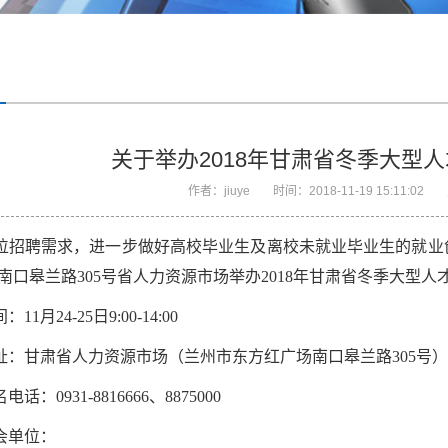
关于举办2018年甘肃省冬季大型
作者：
jiuye
时间：
2018-11-19 15:11:02
位招聘需求，进一步做好高校毕业生及离校未就业毕业生的就业创业
广场南口皋兰路305号省人力资源市场举办2018年甘肃省冬季大型人
月24-25日9:00-14:00
：甘肃省人力资源市场（兰州市东方红广场南口皋兰路305号）
0931-8816666、8875000
会单位：