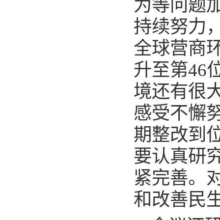
为等问题
持续努力
全球营商
升至第4
境还有很
感受不懈
期整改到
要认真研
紧完善。
和改善民