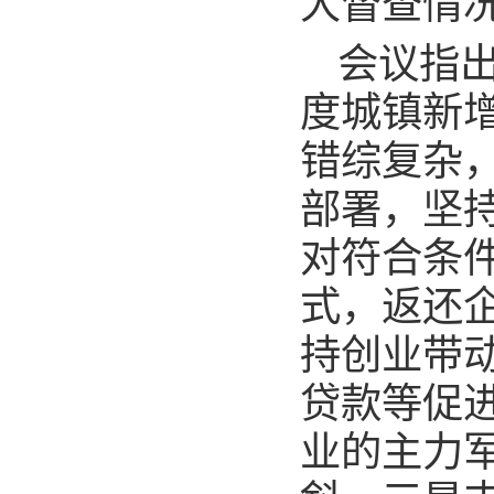
大督查情
会议指出
度城镇新
错综复杂
部署，坚
对符合条
式，返还
持创业带
贷款等促
业的主力