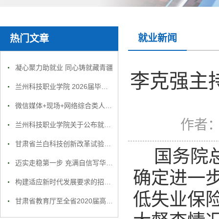
就业新闻
热门文章
凝心聚力助就业 同心铸就藏青疆
李克强主
兰州科技职业学院 2026届毕业生就业招聘会邀请函
微信媒体+现场+网络综合类人才招聘
作者
兰州科技职业学院关于公布就业举报电话通知
甘肃省兰白科技创新改革试验区企业精准招聘服务月活动方案
国务院
迈实走稳第一步 充满自信写华章：学院隆重举行2019届毕业典礼
确定进一
构建适应新时代发展要求的招生就业体系
低失业保
甘肃省教育厅至全省2020届高校毕业生的一封信