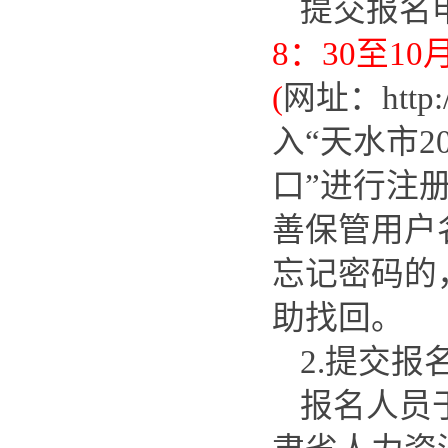
提交报名
8：30至1
(
网址：http:
入“天水市
口”进行注
善保管用户
忘记密码的
助找回。
2.提交报
报名人员