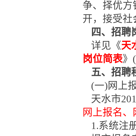
争、择优方
开，接受社
四、招聘
详见《
天
岗位简表
》
五、招聘
(一)网上
天水市2
网上报名、
1.系统注