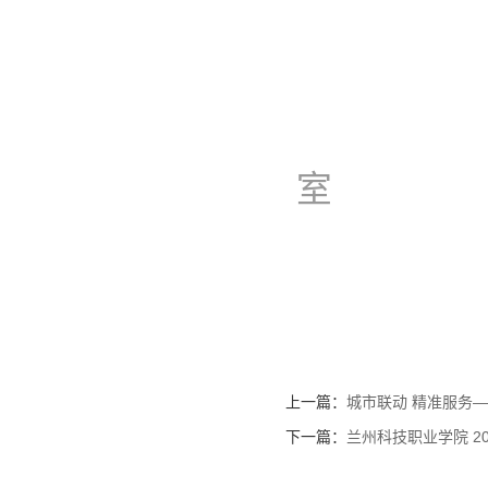
天水
公开
室
2
上一篇：
城市联动 精准服务
下一篇：
兰州科技职业学院 2