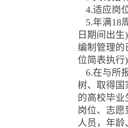
4.适应岗
5.年满18
日期间出生
编制管理的
位简表执行)
6.在与
树、取得国
的高校毕业
岗位、志愿
人员，年龄