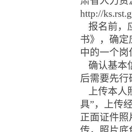
肃省人力资
http://ks
报名前，
书》，确定
中的一个岗
确认基本
后需要先行
上传本人
具”，上传
正面证件照
传，照片底