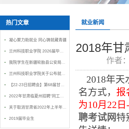
就业新闻
热门文章
凝心聚力助就业 同心铸就藏青疆
2018年
兰州科技职业学院 2026届毕业生就业招聘会邀请函
作者
我院学生在新疆轮胎县公安局就业合影
兰州科技职业学院关于公布就业举报电话通知
2018年
【22-23日招聘会】第68届甘肃民营企业大型人才招聘会部分参会单位名录
名方式，
报
2022年甘肃临夏州招聘“同工同酬”学前教育教师1000人公告
为10月22日
关于取消甘肃省2022年上半年全国计算机等级考试的公告
聘考试网
特
2019届毕业生