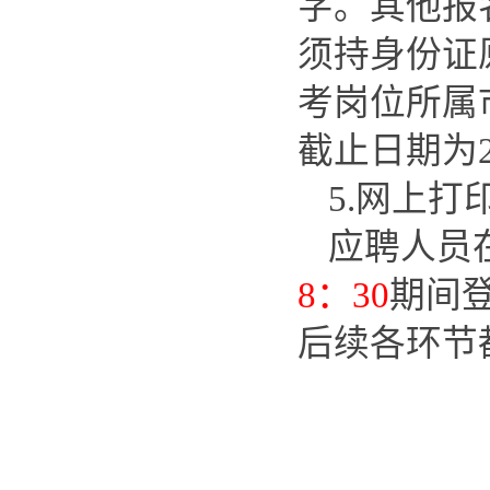
字。其他报
须持身份证
考岗位所属
截止日期为20
5.网上打
应聘人员
8：30
期间
后续各环节