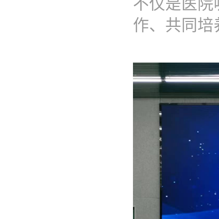
不仅是医院
作、共同培