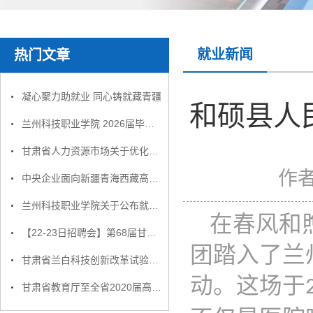
就业新闻
热门文章
凝心聚力助就业 同心铸就藏青疆
和硕县人
兰州科技职业学院 2026届毕业生就业招聘会邀请函
甘肃省人力资源市场关于优化招聘活动的公告
作
中央企业面向新疆青海西藏高校毕业生专场招聘活动
兰州科技职业学院关于公布就业举报电话通知
在春风和
【22-23日招聘会】第68届甘肃民营企业大型人才招聘会部分参会单位名录
团踏入了
兰
甘肃省兰白科技创新改革试验区企业精准招聘服务月活动方案
动。这场于
甘肃省教育厅至全省2020届高校毕业生的一封信