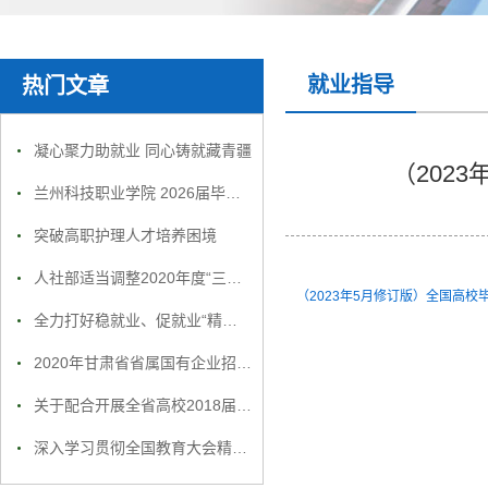
就业指导
热门文章
凝心聚力助就业 同心铸就藏青疆
（202
兰州科技职业学院 2026届毕业生就业招聘会邀请函
突破高职护理人才培养困境
人社部适当调整2020年度“三支一扶”人员招募工作安排
（2023年5月修订版）全国高校
全力打好稳就业、促就业“精准组合拳”
2020年甘肃省省属国有企业招聘1792人
关于配合开展全省高校2018届毕业生就业质量调研工作 相关事宜的通知
深入学习贯彻全国教育大会精神 全力促进高校毕业生就业创业 2019届全国普通高校毕业生就业创业工作网络视频会议召开