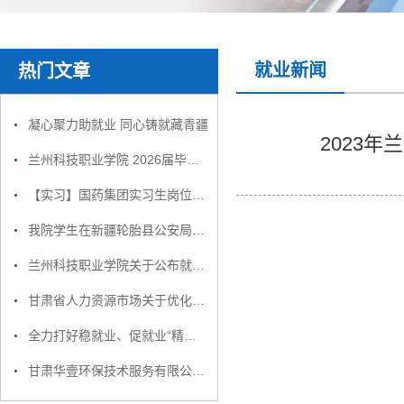
就业新闻
热门文章
凝心聚力助就业 同心铸就藏青疆
2023
兰州科技职业学院 2026届毕业生就业招聘会邀请函
【实习】国药集团实习生岗位招聘汇总！
我院学生在新疆轮胎县公安局就业合影
兰州科技职业学院关于公布就业举报电话通知
甘肃省人力资源市场关于优化招聘活动的公告
全力打好稳就业、促就业“精准组合拳”
甘肃华壹环保技术服务有限公司招聘简章