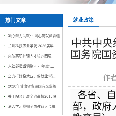
就业政策
热门文章
凝心聚力助就业 同心铸就藏青疆
中共中央
兰州科技职业学院 2026届毕业生就业招聘会邀请函
国务院国
突破高职护理人才培养困境
人社部适当调整2020年度“三支一扶”人员招募工作安排
作
全力打好稳就业、促就业“精准组合拳”
2020年甘肃省省属国有企业招聘1792人
各省、
关于配合开展全省高校2018届毕业生就业质量调研工作 相关事宜的通知
部，政府
深入学习贯彻全国教育大会精神 全力促进高校毕业生就业创业 2019届全国普通高校毕业生就业创业工作网络视频会议召开