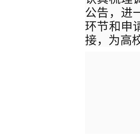
公告，进
环节和申
接，为高